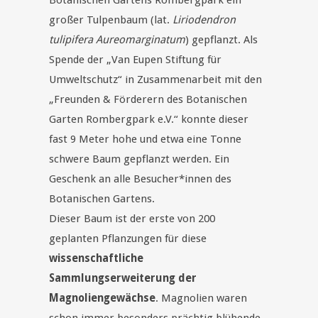
Botanischen Gartens Rombergpark ein
großer Tulpenbaum (lat.
Liriodendron
tulipifera Aureomarginatum
) gepflanzt. Als
Spende der „Van Eupen Stiftung für
Umweltschutz“ in Zusammenarbeit mit den
„Freunden & Förderern des Botanischen
Garten Rombergpark e.V.“ konnte dieser
fast 9 Meter hohe und etwa eine Tonne
schwere Baum gepflanzt werden. Ein
Geschenk an alle Besucher*innen des
Botanischen Gartens.
Dieser Baum ist der erste von 200
geplanten Pflanzungen für diese
wissenschaftliche
Sammlungserweiterung der
Magnoliengewächse
. Magnolien waren