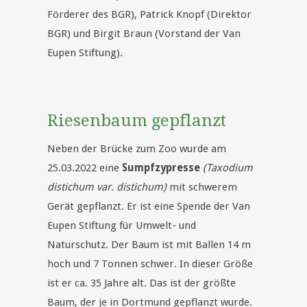
Förderer des BGR), Patrick Knopf (Direktor
BGR) und Birgit Braun (Vorstand der Van
Eupen Stiftung).
Riesenbaum gepflanzt
Neben der Brücke zum Zoo wurde am
25.03.2022 eine
Sumpfzypresse
(Taxodium
distichum var. distichum)
mit schwerem
Gerät gepflanzt. Er ist eine Spende der Van
Eupen Stiftung für Umwelt- und
Naturschutz. Der Baum ist mit Ballen 14 m
hoch und 7 Tonnen schwer. In dieser Größe
ist er ca. 35 Jahre alt. Das ist der größte
Baum, der je in Dortmund gepflanzt wurde.